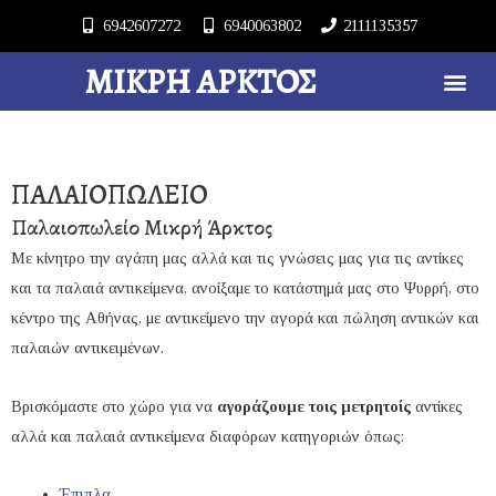
6942607272
6940063802
2111135357
ΜΙΚΡΉ ΆΡΚΤΟΣ
ΠΑΛΑΙΟΠΩΛΕΙΟ
Παλαιοπωλείο Μικρή Άρκτος
Με κίνητρο την αγάπη μας αλλά και τις γνώσεις μας για τις αντίκες
και τα παλαιά αντικείμενα, ανοίξαμε το κατάστημά μας στο Ψυρρή, στο
κέντρο της Αθήνας, με αντικείμενο την αγορά και πώληση αντικών και
παλαιών αντικειμένων.
Βρισκόμαστε στο χώρο για να
αγοράζουμε τοις μετρητοίς
αντίκες
αλλά και παλαιά αντικείμενα διαφόρων κατηγοριών όπως:
Έπιπλα