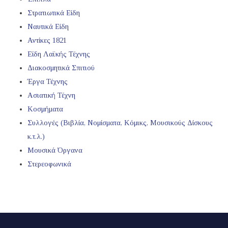
Στρατιωτικά Είδη
Ναυτικά Είδη
Αντίκες 1821
Είδη Λαϊκής Τέχνης
Διακοσμητικά Σπιτιού
Έργα Τέχνης
Ασιατική Τέχνη
Κοσμήματα
Συλλογές (Βιβλία, Νομίσματα, Κόμικς, Μουσικούς Δίσκους
κ.τ.λ.)
Μουσικά Όργανα
Στερεοφωνικά