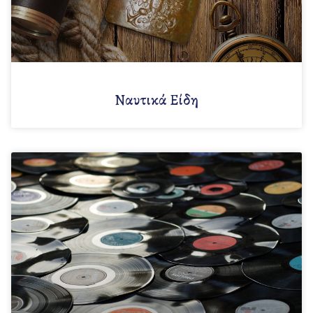
Ναυτικά Είδη