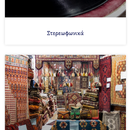
Στερεωφωνικά