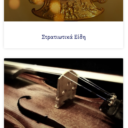
Στρατιωτικά Είδη