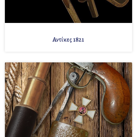
Αντίκες 1821