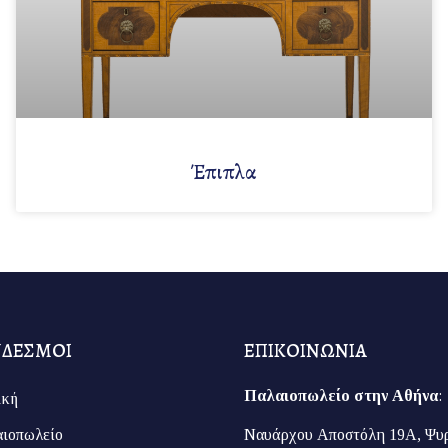
Έπιπλα
ΝΔΕΣΜΟΙ
ΕΠΙΚΟΙΝΩΝΙΑ
Παλαιοπωλείο στην Αθήνα
:
ική
ιοπωλείο
Ναυάρχου Αποστόλη 19Α, Ψυ