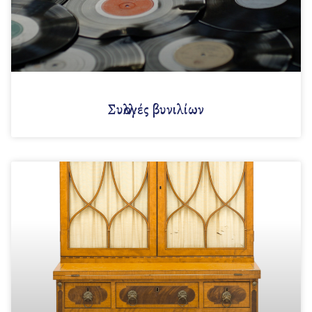
Συλλογές βυνιλίων