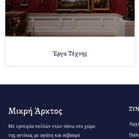
Έργα Τέχνης
Μικρή Άρκτος
ΣΥ
Αρχ
Με εμπειρία πολλών ετών πάνω στο χώρο
Παλα
της αντίκας με αγάπη και σεβασμό