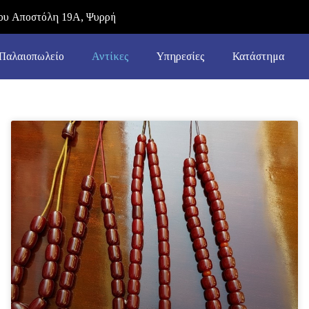
υ Αποστόλη 19Α, Ψυρρή
Παλαιοπωλείο
Αντίκες
Υπηρεσίες
Κατάστημα