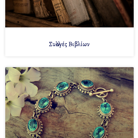
Συλλογές Βιβλίων