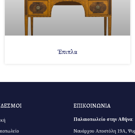
Έπιπλα
ΝΔΕΣΜΟΙ
ΕΠΙΚΟΙΝΩΝΙΑ
Παλαιοπωλείο στην Αθήνα
:
ική
ιοπωλείο
Ναυάρχου Αποστόλη 19Α, Ψυ