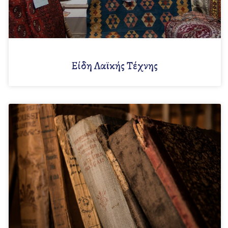
Είδη Λαϊκής Τέχνης