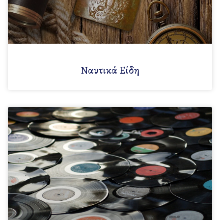
Ναυτικά Είδη