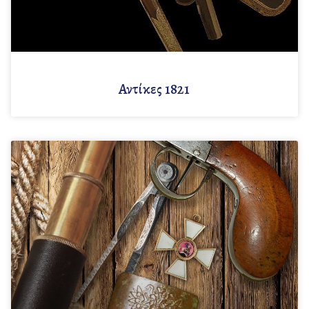
Αντίκες 1821