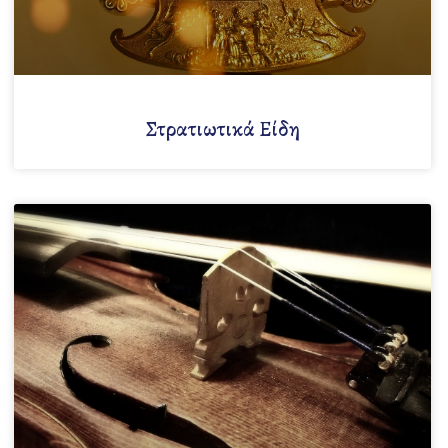
Στρατιωτικά Είδη