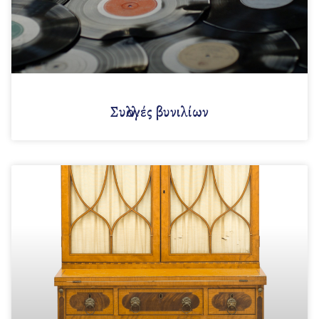
Συλλογές βυνιλίων