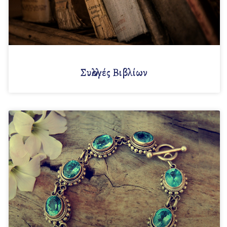
Συλλογές Βιβλίων