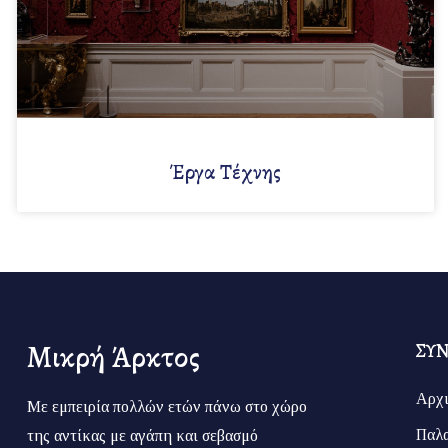
Έργα Τέχνης
Μικρή Άρκτος
ΣΥ
Αρχ
Με εμπειρία πολλών ετών πάνω στο χώρο
Παλα
της αντίκας με αγάπη και σεβασμό