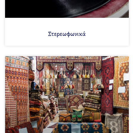
Στερεωφωνικά