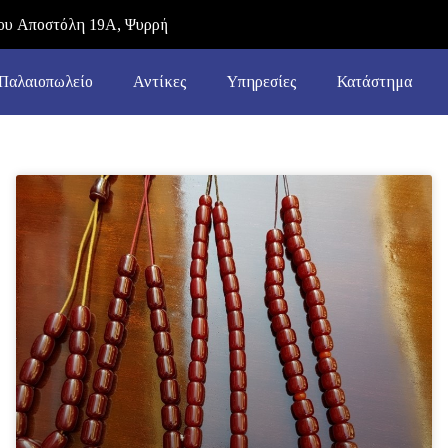
υ Αποστόλη 19Α, Ψυρρή
Παλαιοπωλείο
Αντίκες
Υπηρεσίες
Κατάστημα